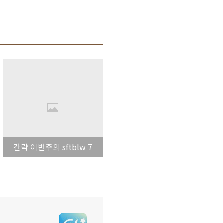
간략 이번주의 sftblw 7