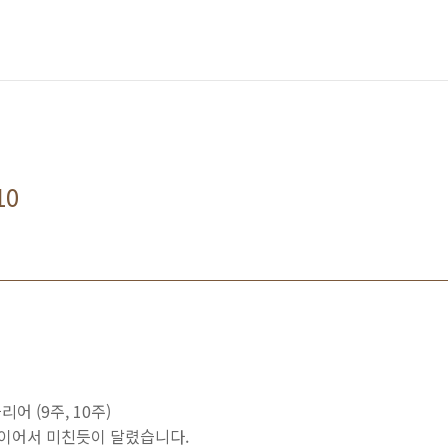
10
어 (9주, 10주)
이어서 미친듯이 달렸습니다.