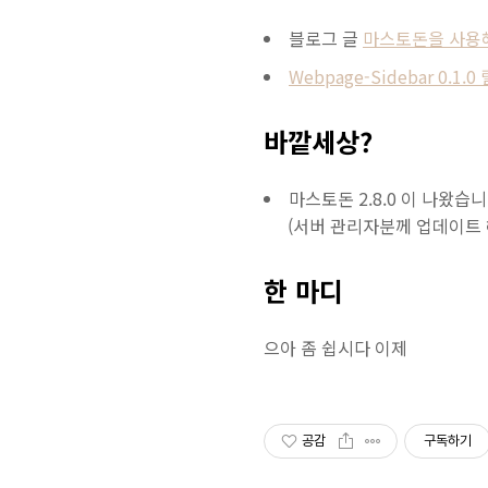
블로그 글
마스토돈을 사용
Webpage-Sidebar 0.1.
바깥세상?
마스토돈 2.8.0 이 나왔습
(서버 관리자분께 업데이트 
한 마디
으아 좀 쉽시다 이제
공감
구독하기