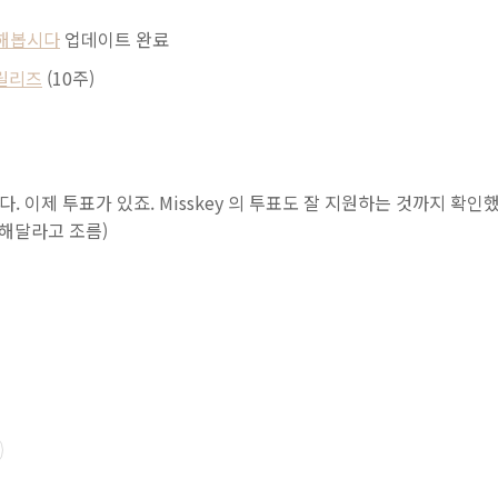
해봅시다
업데이트 완료
0 릴리즈
(10주)
니다. 이제 투표가 있죠. Misskey 의 투표도 잘 지원하는 것까지 확인
해달라고 조름)