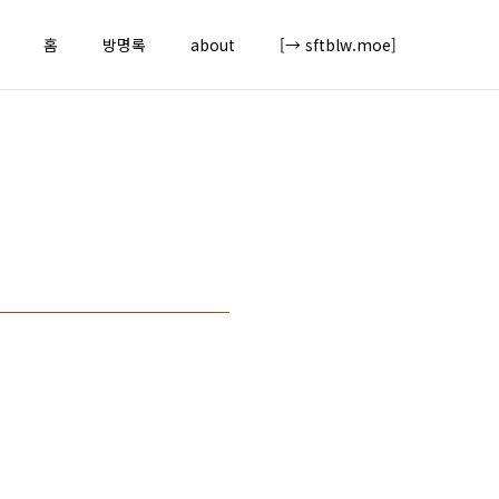
홈
방명록
about
[→ sftblw.moe]