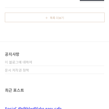
​ 글 제목 부분: 공유 부분: 코드티스토리 스킨의
아직이네요 ㅎㅎ 어느정도 해결되면 있었던 일
게시글 부분 중 원하는 곳에 아래 코드를 붙여넣
을 정리해서 올려볼까 해요. 구성이 궁금하신 분
으세요. 미리보기 개요 마스토돈은 분산형 SNS
들을 위해 미리 써놓자면 서버 구성은 이래요. -
입니다 (이 블로그 소개글). 트위터 같은 공유 버
amazon ligh..
목록 더보기
튼을 블로그에 달려면 어떻게 해야 할까요? 여러
방법이 있지만 정석인 방법으로는 다음 두 가지
버튼을 만들 수 있습니다. 팔로우 공유 어떻게 만
들까요? 프로토콜이 web+mastodon:// 이면
됩니다. 공유: web+mastodon://share?
text=URL_인코딩된_공유할_텍스트 팔로우:
web+mastodon://follow?uri=계정명@도메
공지사항
인 아래와..
이 블로그에 대하여
문서 저작권 정책
최근 포스트
Social: @sftblw@lake.naru.cafe