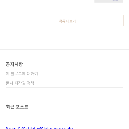
(HTML,CSS)로 쓰여집니다. 언어라고 적어뒀지
전혀 생각 안해봐서... 스킨 만들기 강좌랑 같이
만 사실은 문법이에요, 문법. HTML html 문서에
해도 될 것 같기도 하고... 그런데 생각해보면, 그
서는 문서의 실질적인 내용이 들어있습니다. 그
전에 카페에 게임툴 사용 강좌를 먼저 만들어서
리고, 이 문서는 "태그"라는 것들로 이루어져있
올려야하네요. 두고두고 만들어야겠어요...
목록 더보기
죠. 태그 TAG 홀로 쓰이는 태그와 열고 닫는 태
그 두종류가 있습니다. 보시다시피 로 둘러싸여
있으며, 사이에 그 태그의 명칭이 나옵니다. 여는
태그와 닫는 태그로 이루어진 태그는 닫는 태그
의 의 어떤 태그들이 있는지는 차차 가면서 살펴
보도록 하고요, 태그에 속성을 부여해보도록 합
니다. * w3school에서 검색해봐도 됩니다. 단,
공지사항
예제들이 후지다는 말을 본 적이 있어서... ..
이 블로그에 대하여
문서 저작권 정책
최근 포스트
Social: @sftblw@lake.naru.cafe