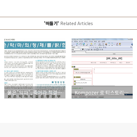
'떠들기'
Related Articles
붉은"악마", 죽어라 척결만 한다고 해서 모든 게 다 잘되겠는가
Kompozer 로 티스토리 스킨을 만들고 있습니다.