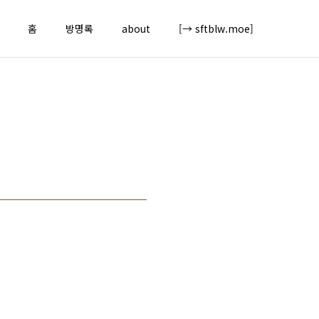
홈
방명록
about
[→ sftblw.moe]