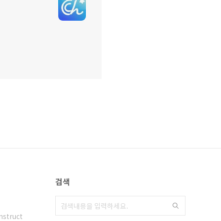
검색
nstruct