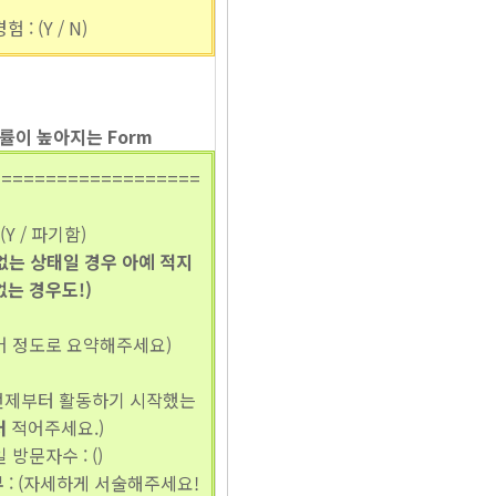
: (Y / N)
률이 높아지는 Form
===================
(Y / 파기함)
없는 상태일 경우 아예 적지
없는 경우도!)
단어 정도로 요약해주세요)
(언제부터 활동하기 시작했는
터
적어주세요.)
방문자수 : ()
부
: (자세하게 서술해주세요!