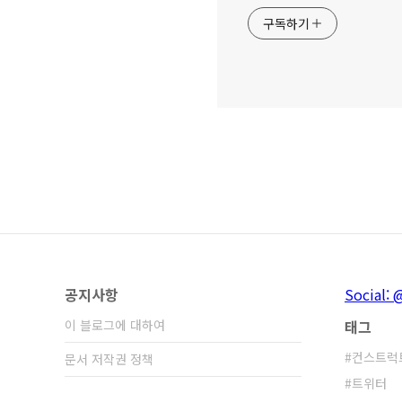
구독하기
공지사항
Social: 
이 블로그에 대하여
태그
컨스트럭
문서 저작권 정책
트위터