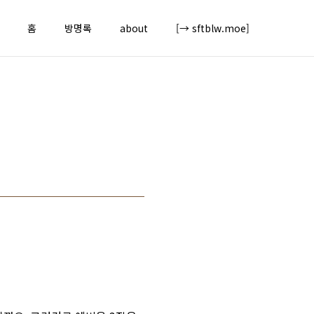
홈
방명록
about
[→ sftblw.moe]