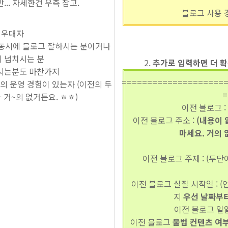
... 자세한건 우측 참고.
블로그 사용 경험 
우대자
 동시에 블로그 잘하시는 분이거나
 넘치시는 분
추가로 입력하면 더 확
시는분도 마찬가지
====================
 운영 경험이 있는자 (이전의 두
=
거~의 없거든요. ㅎㅎ)
이전 블로그 : 
이전 블로그 주소 :
(내용이 
마세요. 거의 
이전 블로그 주제 : (두
이전 블로그 실질 시작일 : 
지
우선 날짜부
이전 블로그 일일 
이전 블로그
불법 컨텐츠 여