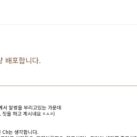
량 배포합니다.
분께서 말썽을 부리고있는 가운데
. 짓을 하고 계시네요 =ㅅ=)
 Ch는 생각합니다.