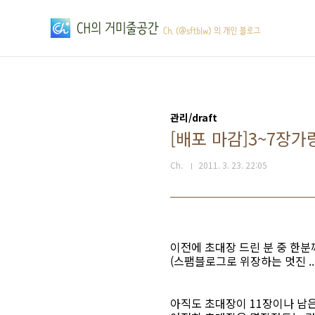
본문 바로가기
관리/draft
[배포 마감]3~7장가
Ch.
2011. 3. 23. 22:05
이전에 초대장 드린 분 중 한
(스팸블로그로 위장하는 멋진 ..
아직도 초대장이 11장이나 남은