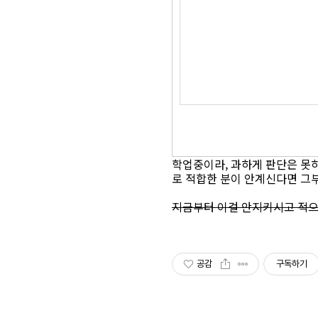
학업중이라, 과하게 판단은 못
로 적합한 분이 안계신다면 그부
지금부터 이걸 안지키시고 적으
공감
구독하기