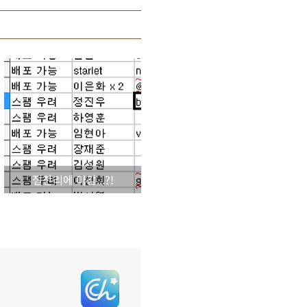
절찬리에 마감...?!