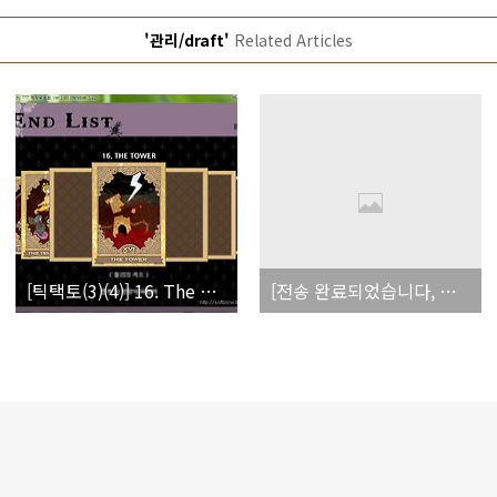
'관리/draft'
Related Articles
[틱택토(3)(4)] 16. The Tower / 14. The Temperance 클리어
[전송 완료되었습니다, 메일을 확인해주세요.