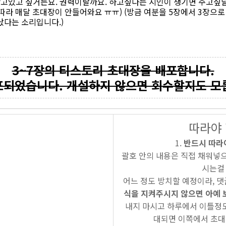
고있고 싶거든요. 권력이랄까요. 하고싶다는 지인이 생기면 주고싶달
요즘따라 매달 초대장이 안들어와요 ㅠㅠ) (방금 여분을 5장에서 3장으로 
났다는 소리입니다.)
3~7장의 티스토리 초대장을 배포합니다.
포되었습니다. 개설하지 않으면 회수할지도 모릅
따라야 
반드시 따라야
괄호 안의 내용은 직접 채워넣으
시는걸 
어느 정도 방치할 예정이라, 
식을 지켜주시지 않으면 아예 보
내지 마시고 하루에서 이틀정도
대되면 이쪽에서 초대