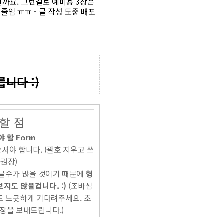
까요. 그런걸로 예비용 3장은
줄임 ㅠㅠ - 글 작성 도중 배포
니다 :)
할 점
 할 Form
셔야 합니다. (괄호 지우고 쓰
권장)
댓글수가 많을 것이기 때문에
형
지도 않을겁니다. :)
(조바심
 느긋하게 기다려주세요. 초
장을 보내드립니다.)