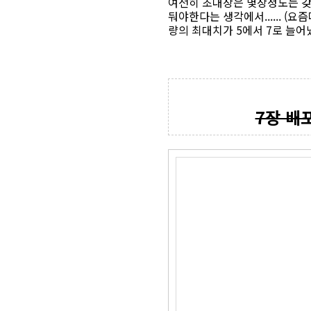
여전히 초대장은 몇장정도는 갖
둬야한다는 생각에서...... (
량의 최대치가 5에서 7로 늘어
7장 배