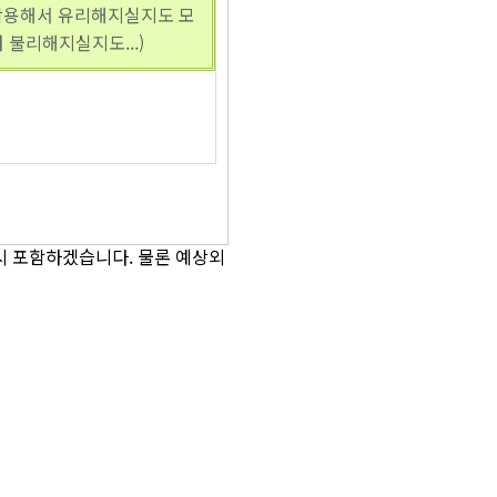
작용해서 유리해지실지도 모
 불리해지실지도...)
시 포함하겠습니다. 물론 예상외