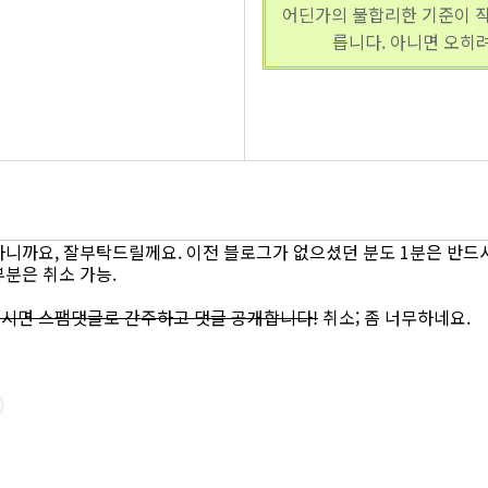
어딘가의 불합리한 기준이 
릅니다. 아니면 오히려
하니까요, 잘부탁드릴께요. 이전 블로그가 없으셨던 분도 1분은 반드
분은 취소 가능.
시면 스팸댓글로 간주하고 댓글 공개합니다!
취소; 좀 너무하네요.