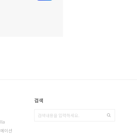
검색
lla
니메이션