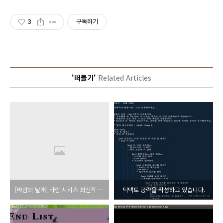
3
구독하기
'떠들기'
Related Articles
[바람의 날개] 바람 시리즈 최신작 등장
틱택토 공략을 작성하고 있습니다.