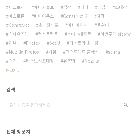
티스토리
에너지볼트
감상
애니
잡담
초대장
마스토돈
파이어폭스
Construct 2
자작
Construct
초대장배포
애니메이션
트위터
스타유즈맵
컨스트럭트
스타크래프트
이번주의 sftblw
리뷰
Firefox
SeeU
티스토리 초대장
Mozilla Firefox
게임
컨스트럭트 클래식
scirra
스킨
티스토리초대장
유즈맵
Mozilla
더보기
검색
전체 방문자