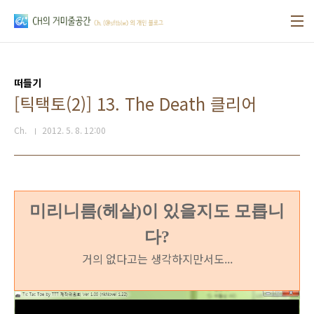
본문 바로가기
떠들기
[틱택토(2)] 13. The Death 클리어
Ch.
2012. 5. 8. 12:00
미리니름(헤살)이 있을지도 모릅니
다?
거의 없다고는 생각하지만서도...