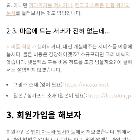
요. 아니면
꺼라위키를 켜시거나
,
한국 마스토돈 연합 위키의
문서
를 둘러보시는 것도 방법입니다.
2-3. 마음에 드는 서버가 전혀 없는데...
서버를 직접 개설
하시거나, 대신 개설해주는 서비스를 이용해
봅시다. 물론 비용은 감당해야겠죠? 소규모라면 그리 비싸지
않습니다. 넷플릭스 구독 비용 정도를 조금 넘을까요? 이 글에
서는 설명하지 않겠습니다.
프랑스 소재 (영어 필요):
https://masto.host
일본 / 싱가포르 소재 (일본어 필요):
https://hostdon.jp
3. 회원가입을 해보자
회원가입은
앱이 아니라 웹사이트에서
해보겠습니다. 앱에서
의 가입 방법은 앱마다 다르기도 하고, 몇몇 앱에는 가입 기능