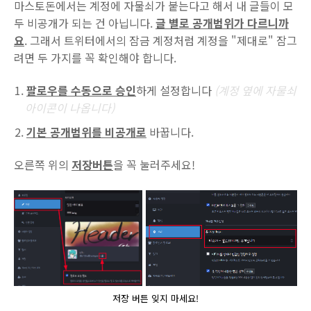
마스토돈에서는 계정에 자물쇠가 붙는다고 해서 내 글들이 모
두 비공개가 되는 건 아닙니다.
글 별로 공개범위가 다르니까
요
. 그래서 트위터에서의 잠금 계정처럼 계정을 "제대로" 잠그
려면 두 가지를 꼭 확인해야 합니다.
팔로우를 수동으로 승인
하게 설정합니다
(계정 옆에 자물쇠
아이콘이 나옵니다)
기본 공개범위를 비공개로
바꿉니다.
오른쪽 위의
저장버튼
을 꼭 눌러주세요!
저장 버튼 잊지 마세요!