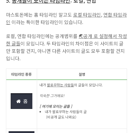
5.
공개글이 모이는 타임라인
: 로컬, 연합
마스토돈에는 홈 타임라인 말고도
로컬 타임라인
,
연합 타임라
인
이라는 특이한 타임라인이 있습니다.
로컬, 연합 타임라인에는 공개범위를
🌏공개 로 설정해서 작성
한 글들
이 모입니다. 두 타임라인의 차이점은 이 사이트의 글
만 포함할 건지, 아니면 다른 사이트의 글도 모두 포함할 건지
입니다.
타임라인 종류
설명
내가
팔로우하는 사람들
의 글들이 모입니다.
익숙한 그거에요!
[ 여기에 모이는 글들 ]
내가 팔로우하는 사람들의 글
(비공개 글도 나와요)