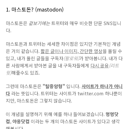
1. 마스토돈? (mastodon)
마스토돈은
겉보기에는
트위터와 매우 비슷한 단문 SNS입니
다.
마스토돈과 트위터는 세세한 차이점은 있지만 기본적인 개념
은 거의 같습니다.
짧은 글이나 이미지, 간단한 영상
을 올릴 수
있고, 내가 올린 글들을 구독자
(팔로워)
가 받아봅니다. 내가 다
른 사람에게서 받아본 글을 내 구독자들에게
다시 공유
(리트
윗)
해줄수도 있죠.
그런데 마스토돈은
"탈중앙형"
입니다.
사이트가 하나가 아니
다
라는 뜻입니다. 트위터는 사이트가 twitter.com 하나뿐이
지만, 마스토돈은 그렇지 않습니다.
이 개념을 설명하기 위해 예를 하나 들어보겠습니다.
멍멍닷
컴
,
야옹닷컴
이라는 두 개의 마스토돈 사이트가 있다고 생각
해봅시다.