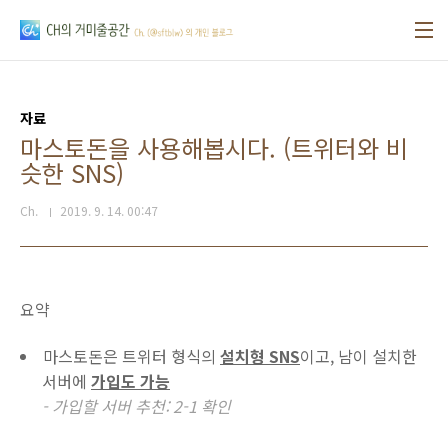
본문 바로가기
자료
마스토돈을 사용해봅시다. (트위터와 비
슷한 SNS)
Ch.
2019. 9. 14. 00:47
요약
마스토돈은 트위터 형식의
설치형 SNS
이고, 남이 설치한
서버에
가입도 가능
- 가입할 서버 추천: 2-1 확인