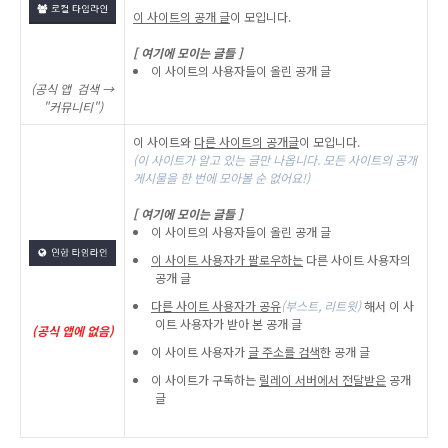
이 사이트의 공개 글
이 모입니다.
[ 여기에 모이는 글들 ]
이 사이트의 사용자들이 올린 공개 글
(공식 앱 검색 →
"커뮤니티")
이 사이트와
다른 사이트의 공개글
이 모입니다.
(이 사이트가 알고 있는 글만 나옵니다. 모든 사이트의 공개
게시물을 한 번에 모아볼 순 없어요!)
[ 여기에 모이는 글들 ]
이 사이트의 사용자들이 올린 공개 글
이 사이트 사용자가 팔로우하는
다른 사이트 사용자의
공개 글
다른 사이트 사용자가 공유
(부스트, 리트윗)
해서 이 사
이트 사용자가 받아 본 공개 글
(공식 앱에 없음)
이 사이트 사용자가
글 주소를 검색
한 공개 글
이 사이트가 구독하는
릴레이 서버에서 전달받은
공개
글