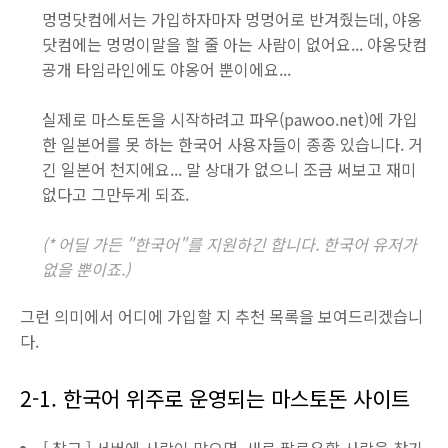
멍멍닷컴에서는 가입하자마자 멍멍어로 반겨줬는데, 야옹
닷컴에는 멍멍이말을 할 줄 아는 사람이 없어요... 야옹닷컴
공개 타임라인에도 야옹어 뿐이에요...
실제로 마스토돈을 시작하려고 파우(pawoo.net)에 가입
한 일본어를 못 하는 한국어 사용자들이 종종 있습니다. 거
긴 일본어 천지에요... 말 상대가 없으니 조금 써보고 재미
없다고 그만두게 되죠.
(* 어딜 가든 "한국어"를 지원하긴 합니다. 한국어 유저가
없을 뿐이죠.)
그런 의미에서 어디에 가입할 지 추천 목록을 보여드리겠습니
다.
2-1. 한국어 위주로 운영되는 마스토돈 사이트
[ 참고 ] 서버에 사람이 많으면, 새로 팔로우할 사람을 찾기