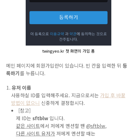
twingyeo.kr 첫 화면의 가입 폼
메인 페이지에 회원가입란이 있습니다. 빈 칸을 입력한 뒤
등
록하기
를 누릅니다.
유저 이름
사용하실 ID를 입력해주세요. 지금으로서는
가입 후
바꿀
방법이
없으니
신중하게 결정합시다.
[참고]
제 ID는
sftblw
입니다.
같은 사이트
에서 저에게 멘션할 땐
@sftblw
,
다른 사이트 유저가
저에게 멘션할 때는