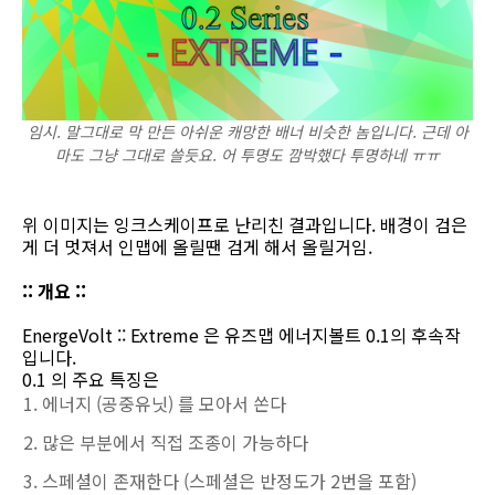
임시. 말그대로 막 만든 아쉬운 캐망한 배너 비슷한 놈입니다. 근데 아
마도 그냥 그대로 쓸듯요. 어 투명도 깜박했다 투명하네 ㅠㅠ
위 이미지는 잉크스케이프로 난리친 결과입니다. 배경이 검은
게 더 멋져서 인맵에 올릴땐 검게 해서 올릴거임.
:: 개요 ::
EnergeVolt :: Extreme 은 유즈맵 에너지볼트 0.1의 후속작
입니다.
0.1 의 주요 특징은
에너지 (공중유닛) 를 모아서 쏜다
많은 부분에서 직접 조종이 가능하다
스페셜이 존재한다 (스페셜은 반정도가 2번을 포함)