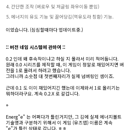
간단한 조작 (버로우 및 저글링 좌우이동 뿐임)
에너지의 유도 기능 및 끌어당김(역유도라 칭함) 기능.
이었습니다. (심심할때마다 업데이트중.)
:: 버전 네임 시스템에 관하여 ::
0.2 인데 왜 후속작이냐고 하실 지 몰라서 미리 적어둡니다.
원래 0.0 시리즈를 제작할 때, 이 게임이 정말로 재밌어지면 버
전을 1로 올려서 하려고 했습니다.
그러니까 소숫점 대 첫번째자리가 실제 넘버링인 셈이죠.
근데 0.1 도 이미 재밌어지긴 했는데 이제와서 1로 올리기는
뭐하더라구요. 계속 0.2.X 로 갈겁니다.
+
Energ"e" 는 어쩌다가 틀린거지만, 그 김에 실제 에너지볼트
기술명과 구분하기 위해서 이 게임 (유즈맵) 이름은 계속
"e"가 틀린 상태로 갑니다. ㅎㅎ