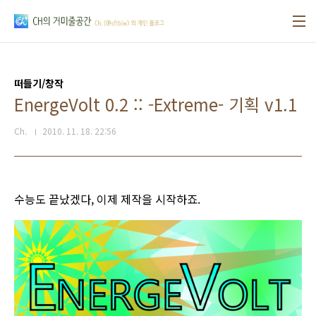
본문 바로가기
떠들기/창작
EnergeVolt 0.2 :: -Extreme- 기획 v1.1
Ch.
2010. 11. 18. 22:56
수능도 끝났겠다, 이제 제작을 시작하죠.