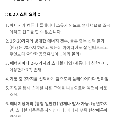
:: 0.2 시스템 요약 ::
에너지가 컴퓨터 플레이어 소유가 되므로 멀티핵으로 조금
이라도 컨트롤 할 수 없습니다.
15~20가지의 방대한 에너지
갯수, 물론 중복 선택 불가
(원래는 20가지 하려고 했는데 아이디어도 잘 안떠오르고
무엇보다 쓸만한 공중유닛이... 에라 몰라)
에너지마다 2~6 가지의 스페셜 타입
(계통이라 칭합니다.
이상한가요?) 존재
계통 중 2가지를 선택
하게 함으로써 플레이어마다 달라짐.
지형을 통해 스페셜 사용 구역을 나눔으로써 여전히 쉬운
조작.
에너지덩어리 (통칭 일반탄) 언제나 발사 가능
. (당연하지
만, 스페셜 사용중은 제외입니다. 에너지 부족 현상때문에
말이죠.)