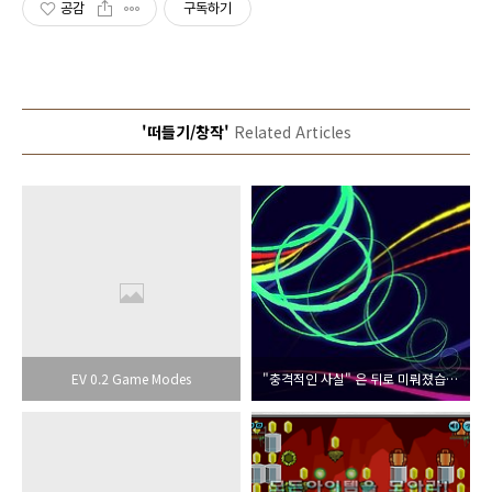
공감
구독하기
'떠들기/창작'
Related Articles
EV 0.2 Game Modes
"충격적인 사실" 은 뒤로 미뤄졌습니다.