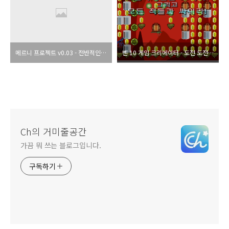
메르니 프로젝트 v0.03 - 전반적인 설정
벤 10 게임 크리에이터 - 도전 도전 도전 (ㅋㅋㅋ;)
Ch의 거미줄공간
가끔 뭐 쓰는 블로그입니다.
구독하기