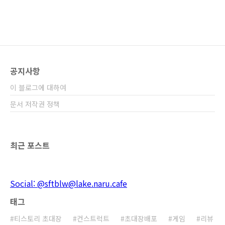
공지사항
이 블로그에 대하여
문서 저작권 정책
최근 포스트
Social: @sftblw@lake.naru.cafe
태그
티스토리 초대장
컨스트럭트
초대장배포
게임
리뷰