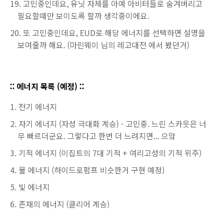
고민중인데요, 유닛 자체를 아예 아비터들로 숨겨버리고
필요할때만 보이도록 할까 생각중이에요.
또 고민중인데요, EUD로 해당 에너지를 선택하면 설명을
보여줄까 해요. (마린웨이 님의 레고대전 에서 봤던거)
:: 에너지 목록 (예정) ::
전기 에너지
자기 에너지 (자성 극대화 계승) - 고민중. 느린 스카웃은 너
무 빠르더군요. 그렇다고 한번 더 느려지면... 으앜
기적 에너지 (이집트의 7대 기적 + 여리고성의 기적 위주)
물 에너지 (하이드로펌프 비슷한거 구현 예정)
빛 에너지
존재의 에너지 (클리어 계승)