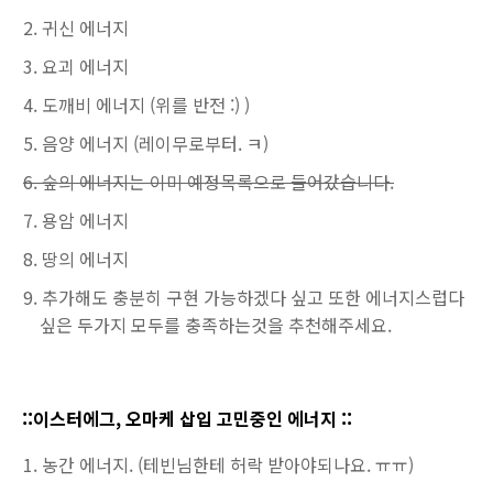
귀신 에너지
요괴 에너지
도깨비 에너지 (위를 반전 :) )
음양 에너지 (레이무로부터. ㅋ)
숲의 에너지는 이미 예정목록으로 들어갔습니다.
용암 에너지
땅의 에너지
추가해도 충분히 구현 가능하겠다 싶고 또한 에너지스럽다
싶은 두가지 모두를 충족하는것을 추천해주세요.
::이스터에그, 오마케 삽입 고민중인 에너지 ::
농간 에너지. (테빈님한테 허락 받아야되나요. ㅠㅠ)