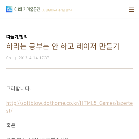
본문 바로가기
떠들기/창작
하라는 공부는 안 하고 레이저 만들기
Ch.
2013. 4. 14. 17:37
그러합니다.
http://softblow.dothome.co.kr/HTML5_Games/lazerte
st/
혹은