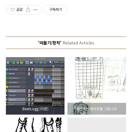
공감
구독하기
'떠들기/창작'
Related Articles
Beats.ogg [미완]
최근에는 레이무를 그립니다.