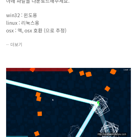
아래 파일을 다운로드해주세요.
win32 : 윈도용
linux : 리눅스용
osx : 맥, osx 호환 (으로 추정)
더보기