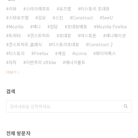
리뷰
스타크래프트
유즈맵
티스토리 초대장
스타유즈맵
감상
스킨
Construct
SeeU
Mozilla
애니
잡담
초대장배포
Mozilla Firefox
트위터
컨스트럭트
초대장
마스토돈
애니메이션
컨스트럭트 클래식
티스토리초대장
Construct 2
티스토리
Firefox
게임
scirra
파이어폭스
자작
이번주의 sftblw
에너지볼트
더보기
검색
전체 방문자