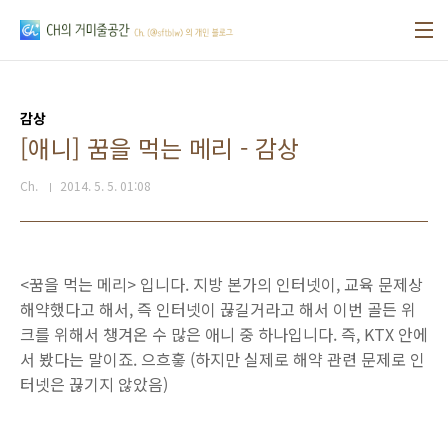
본문 바로가기
감상
[애니] 꿈을 먹는 메리 - 감상
Ch.
2014. 5. 5. 01:08
<꿈을 먹는 메리> 입니다. 지방 본가의 인터넷이, 교육 문제상
해약했다고 해서, 즉 인터넷이 끊길거라고 해서 이번 골든 위
크를 위해서 챙겨온 수 많은 애니 중 하나입니다. 즉, KTX 안에
서 봤다는 말이죠. 으흐흫 (하지만 실제로 해약 관련 문제로 인
터넷은 끊기지 않았음)