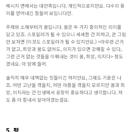
메시지 면에서는 대만족입니다. 개인적으로지만요. 다수의 동
의를 얻어내긴 힘들어 보입니다만.
주제와 소재부터가 꿈입니다. 꿈은 두 가지 중의적인 의미를
담고 있죠. 스포일러가 될 수 있으니 세세한 건 피하고, 큰 그림
만 보자면 (이것도 스포일러가 될 수 있지만요.) <아무런 근거
가 없고, 희망과 꿈도 없어도, 의지가 있으면 강해질 수 있다,
그런 근거 없는 것들을 이뤄내는 것이 꿈, 희망, 의지다> 정도
겠네요. 아 맘에 들어.
솔직히 매우 대책없는 짓들이긴 하지만요, 그래도 기운은 나
죠. 어떤 고난을 겪을지, 어떤 아픔을 겪을지 모르지만 꿈과 희
망, 의지라는 건 인생에서 굉장히 중요하다고 생각합니다. 저
도 좀 더 힘내서 살아야겠는걸요.
5. 평