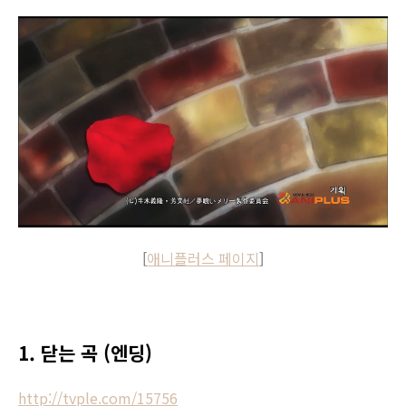
[
애니플러스 페이지
]
1. 닫는 곡 (엔딩)
http://tvple.com/15756