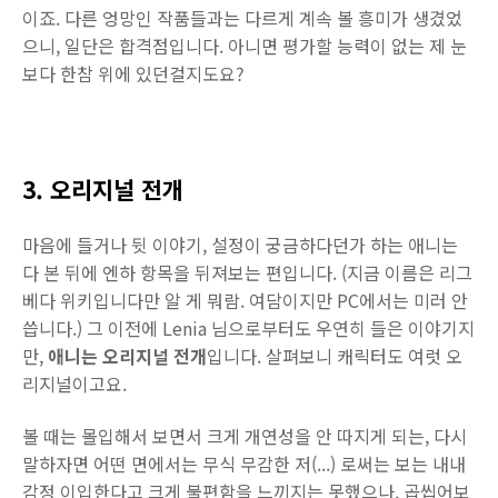
이죠. 다른 엉망인 작품들과는 다르게 계속 볼 흥미가 생겼었
으니, 일단은 합격점입니다. 아니면 평가할 능력이 없는 제 눈
보다 한참 위에 있던걸지도요?
3. 오리지널 전개
마음에 들거나 뒷 이야기, 설정이 궁금하다던가 하는 애니는
다 본 뒤에 엔하 항목을 뒤져보는 편입니다. (지금 이름은 리그
베다 위키입니다만 알 게 뭐람. 여담이지만 PC에서는 미러 안
씁니다.) 그 이전에 Lenia 님으로부터도 우연히 들은 이야기지
만,
애니는 오리지널 전개
입니다. 살펴보니 캐릭터도 여럿 오
리지널이고요.
볼 때는 몰입해서 보면서 크게 개연성을 안 따지게 되는, 다시
말하자면 어떤 면에서는 무식 무감한 저(...) 로써는 보는 내내
감정 이입한다고 크게 불편함을 느끼지는 못했으나, 곱씹어보