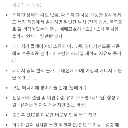
새로 만들 예정
)
스페셜 상태가 따로 없음, 즉 스페셜 사용 가능한 상태에서
도 특정 지형에서 발사하면 일반탄 발사 (건의 받음. 앞쪽으
로 할 생각이었는데 좀 ... 애매모호하네요.) / 스페셜 사용
불가시 언제나 일반탄 발사
에너지가 플레이어의 소유가 아님. 즉, 멀티커맨드를 사용
해도 수동조종 불가 - 이로인해 스페셜 제작의 자유도 증가
: )
에너지 중복 선택 불가. 그대신에 20개 이상의 에너지 지원
을 목표로......
모든 에너지에 방어기술 존재 (딜레이?)
전용 카페 설립 및 의견수렴, 유저 모드맵 (서브맵) 형성 지
원 - 유저들의 자작 에너지만 있는 버전
조건부 EUD를 이용한 버로우 인식 버그 해결
아쿠아런처 검사를 통한 액션부 EUD 모드 기능 - 용량 때