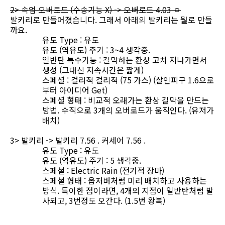
2> 속업 오버로드 (수송기능 X) -> 오버로드 4.03 ㅇ
발키리로 만들어졌습니다. 그래서 아래의 발키리는 뭘로 만들
까요.
유도 Type : 유도
유도 (역유도) 주기 : 3~4 생각중.
일반탄 특수기능 : 길막하는 환상 고치 지나가면서
생성 (그대신 지속시간은 짧게)
스페셜 : 걸리적 걸리적 (75 가스) (살인피구 1.6으로
부터 아이디어 Get)
스페셜 형태 : 비교적 오래가는 환상 길막을 만드는
방법. 수직으로 3개의 오버로드가 움직인다. (유저가
배치)
3> 발키리 -> 발키리 7.56 . 커세어 7.56 .
유도 Type : 유도
유도 (역유도) 주기 : 5 생각중.
스페셜 : Electric Rain (전기적 장마)
스페셜 형태 : 옵저버처럼 미리 배치하고 사용하는
방식. 특이한 점이라면, 4개의 지점이 일반탄처럼 발
사되고, 3번정도 오간다. (1.5번 왕복)