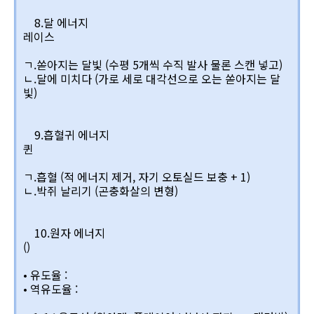
8.달 에너지
레이스
ㄱ.쏟아지는 달빛 (수평 5개씩 수직 발사 물론 스캔 넣고)
ㄴ.달에 미치다 (가로 세로 대각선으로 오는 쏟아지는 달
빛)
9.흡혈귀 에너지
퀸
ㄱ.흡혈 (적 에너지 제거, 자기 오토실드 보충 + 1)
ㄴ.박쥐 날리기 (곤충화살의 변형)
10.원자 에너지
()
• 유도율 :
• 역유도율 :