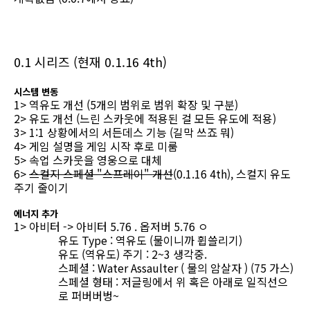
0.1 시리즈 (현재 0.1.16 4th)
시스템 변동
1> 역유도 개선 (5개의 범위로 범위 확장 및 구분)
2> 유도 개선 (느린 스카웃에 적용된 걸 모든 유도에 적용)
3> 1:1 상황에서의 서든데스 기능 (길막 쓰죠 뭐)
4> 게임 설명을 게임 시작 후로 미룸
5> 속업 스카웃을 영웅으로 대체
6>
스컬지 스페셜 "스프레이" 개선
(0.1.16 4th), 스컬지 유도
주기 줄이기
에너지 추가
1> 아비터 -> 아비터 5.76 . 옵저버 5.76 ㅇ
유도 Type : 역유도 (물이니까 휩쓸리기)
유도 (역유도) 주기 : 2~3 생각중.
스페셜 : Water Assaulter ( 물의 암살자 ) (75 가스)
스페셜 형태 : 저글링에서 위 혹은 아래로 일직선으
로 퍼버버벙~