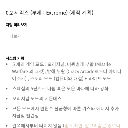
0.2 시리즈 (부제 : Extreme) (제작 계획)
지형 미리보기
더보기
시스템 기획
5 개의 게임 모드 : 오리지널, 바퀴벌레 부활 (Missile
Warfare 의 그것), 방해 부활 (Crazy Arcade로부터 아이디
어 Get) , 스토리 모드 (컴퓨터와 대결) + 라이프 모드
스페셜의 5단계로 나뉨 혹은 모은 마나에 따라 강화
오리지널 모드의 서든데스
모든 모드에서 인원수 불균형에 따른 가스와 에너지 추가
지급및 밸런싱
왼쪽에서부터 터지지 않음 (
링크 확인. 알고리즘은 있으나