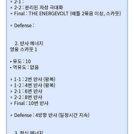
∘ 2-1 :
∘ 2-2 : 분리된 자성 극대화
∘ Final : THE ENERGEVOLT (배틀 2묶음 이상, 스카웃)
∘ Defense :
2. 반사 에너지
영웅 스카웃 1
• 유도 : 10
• 역유도 : 없음
∘ 1-1 : 2번 반사 (왕복)
∘ 1-2 : 4번 반사 (왕복)
∘ 2-1 : 6번 반사
∘ 2-2 : 8번 반사
∘ Final : 10번 반사
∘ Defense : 4방향 반사 (일정시간 지속)
3. 정신 에너지