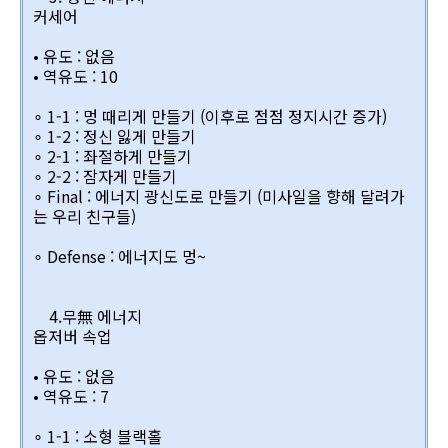
커세어
• 유도 : 없음
• 역유도 : 10
∘ 1-1 : 멍 때리게 만들기 (이후로 점점 정지시간 증가)
∘ 1-2 : 정신 잃게 만들기
∘ 2-1 : 좌절하게 만들기
∘ 2-2 : 잠자게 만들기
∘ Final : 에너지 광신도로 만들기 (미사일을 향해 달려가
는 우리 친구들)
∘ Defense : 에너지도 멍~
4.무無 에너지
옵저버 속업
• 유도 : 없음
• 역유도 : 7
∘ 1-1 : 소형 블랙홀