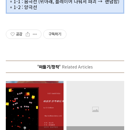
∘ 1-1 : 음극선 (위아래, 플레이어 나눠서 파괴 → 랜덤밤)
∘ 1-2 : 양극선
공감
구독하기
'떠들기/창작'
Related Articles