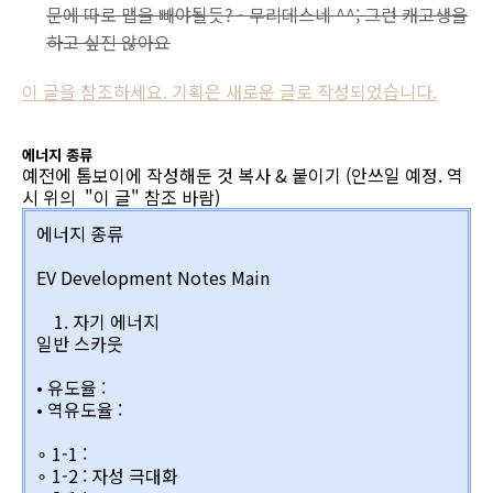
문에 따로 맵을 빼야될듯? - 무리데스네 ^^; 그런 캐고생을
하고 싶진 않아요
이 글을 참조하세요. 기획은 새로운 글로 작성되었습니다.
에너지 종류
예전에 톰보이에 작성해둔 것 복사 & 붙이기 (안쓰일 예정. 역
시 위의 "이 글" 참조 바람)
에너지 종류
EV Development Notes Main
1. 자기 에너지
일반 스카웃
• 유도율 :
• 역유도율 :
∘ 1-1 :
∘ 1-2 : 자성 극대화